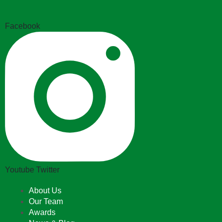
Facebook
Youtube
Twitter
About Us
Our Team
Awards