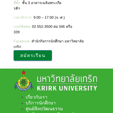
Skip
ที่ตั้ง:
ชั้น 3 อาคารเฉลิมพระเกีย
to
รติฯ
content
เวลาทำการ:
9:00 – 17:00 (จ.-ศ.)
เบอร์ติดต่อ:
02 552-3500 ต่อ 346 หรือ
339
Facebook:
สำนักกิจการนักศึกษา มหาวิทยาลัย
เกริก
สมัครเรียน
เกี่ยวกับเรา
บริการนักศึกษา
ศูนย์ศิลปวัฒนธรรม