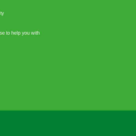
ty
e to help you with