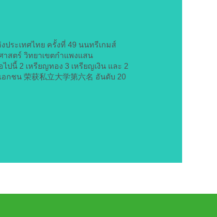
ประเทศไทย ครั้งที่ 49 นนทรีเกมส์
ร์ วิทยาเขตกำแพงแสน
้ 2 เหรียญทอง 3 เหรียญเงิน และ 2
ถานบันเอกชน 荣获私立大学第六名 อันดับ 20