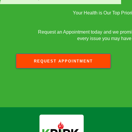
Your Health is Our Top Priori
Request an Appointment today and we promis
every issue you may have
REQUEST APPOINTMENT